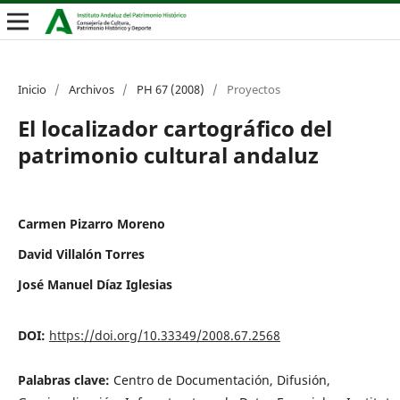
Inicio
/
Archivos
/
PH 67 (2008)
/
Proyectos
El localizador cartográfico del
patrimonio cultural andaluz
Carmen Pizarro Moreno
David Villalón Torres
José Manuel Díaz Iglesias
DOI:
https://doi.org/10.33349/2008.67.2568
Palabras clave:
Centro de Documentación, Difusión,