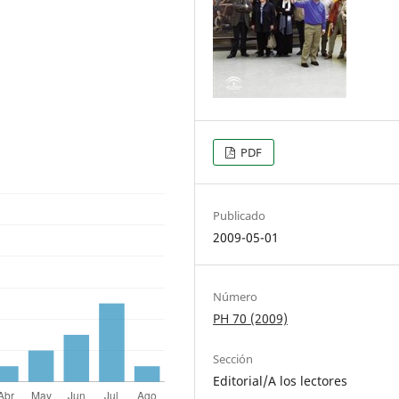
PDF
Publicado
2009-05-01
Número
PH 70 (2009)
Sección
Editorial/A los lectores