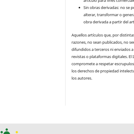
artículo para fines comercial
Sin obras derivadas: no se 
alterar, transformar o gener
obra derivada a partir del art
Aquellos artículos que, por distinta
razones, no sean publicados, no se
difundidos a terceros ni enviados a
revistas o plataformas digitales. El
compromete a respetar escrupulo
los derechos de propiedad intelect
los autores.