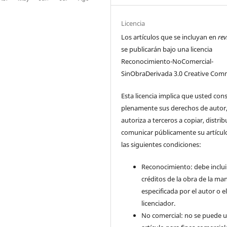
Licencia
Los artículos que se incluyan en
rev
se publicarán bajo una licencia
Reconocimiento-NoComercial-
SinObraDerivada 3.0 Creative Com
Esta licencia implica que usted con
plenamente sus derechos de autor
autoriza a terceros a copiar, distrib
comunicar públicamente su artícul
las siguientes condiciones:
Reconocimiento: debe incluir
créditos de la obra de la ma
especificada por el autor o e
licenciador.
No comercial: no se puede uti