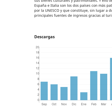
sus bienes culturales y patrimoniales. Y ello
España e Italia son los dos países con más p
por la UNESCO y que constituye, sin lugar a 
principales fuentes de ingresos gracias al tu
Descargas