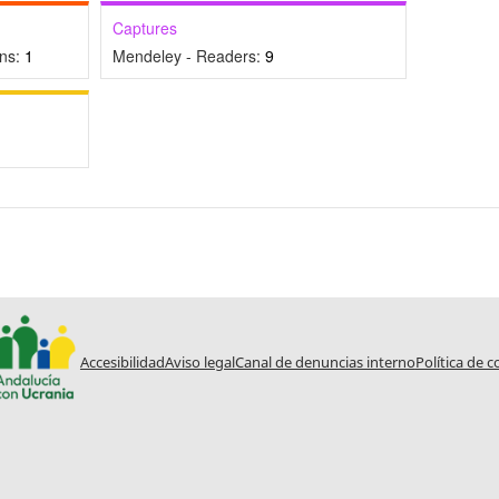
Captures
ons:
1
Mendeley - Readers:
9
Accesibilidad
Aviso legal
Canal de denuncias interno
Política de c