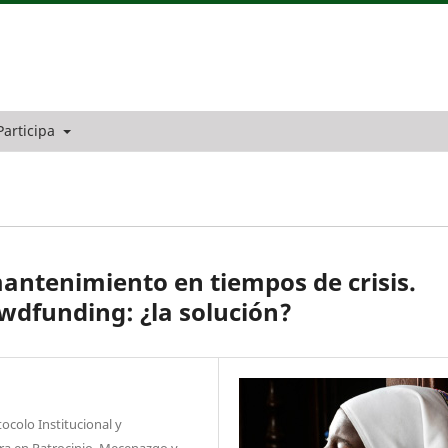
Participa
mantenimiento en tiempos de crisis.
wdfunding: ¿la solución?
ocolo Institucional y
ora en Patrocinio, Mecenazgo y