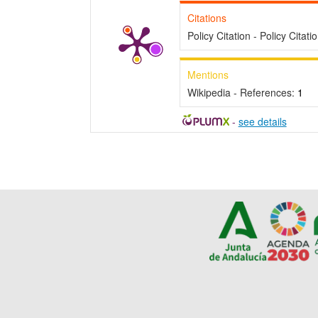
Citations
Policy Citation - Policy Citati
Mentions
Wikipedia - References:
1
-
see details