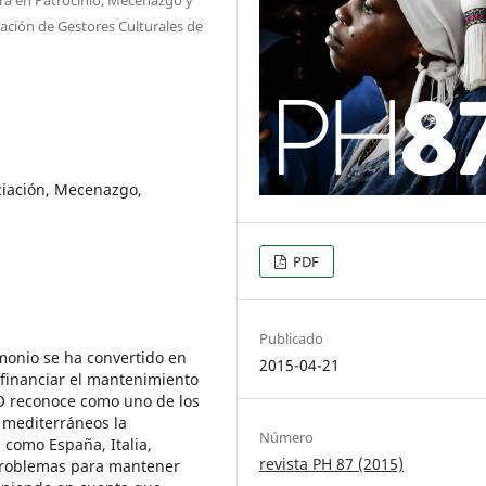
ación de Gestores Culturales de
iación, Mecenazgo,
PDF
Publicado
monio se ha convertido en
2015-04-21
 financiar el mantenimiento
O reconoce como uno de los
 mediterráneos la
Número
 como España, Italia,
revista PH 87 (2015)
 problemas para mantener