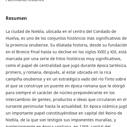
Resumen
La ciudad de Niebla, ubicada en el centro del Condado de
Huelva, es uno de los conjuntos históricos más significativos de
la provincia onubense. Su dilatada historia, desde su fundació
en el Bronce Final hasta su declive en los siglos XVIII y XIX, está
marcada por una serie de hitos históricos muy significativos,
como el papel de centralidad que jugó durante época tartésica,
primero, y romana, después, al estar ubicada en la rica
campiña onubense y en un estratégico vado del río Tinto sobre
el que se construye un puente en época romana que le otorgó
para siempre el carácter de núcleo preponderante en los
intercambios de gentes, productos e ideas que circularon en el
suroeste peninsular hasta la actualidad. En época islámica jug
un importante papel constituyéndose en capital del Reino de
Niebla, de la que son testigos sus imponentes murallas, y
posteriormente en época cristiana, en 1369, capital del