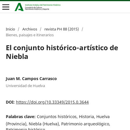
Inicio
/
Archivos
/
revista PH 88 (2015)
/
Bienes, paisajes e itinerarios
El conjunto histórico-artístico de
Niebla
Juan M. Campos Carrasco
Universidad de Huelva
DOI:
https://doi.org/10.33349/2015.0.3644
Palabras clave:
Conjuntos históricos, Historia, Huelva
(Provincia), Niebla (Huelva), Patrimonio arqueológico,
Patrimonio histórico