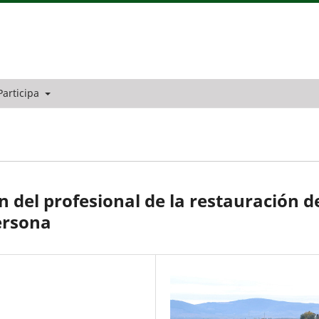
Participa
n del profesional de la restauración d
ersona