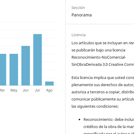
Sección
Panorama
Licencia
Los artículos que se incluyan en
rev
se publicarán bajo una licencia
Reconocimiento-NoComercial-
SinObraDerivada 3.0 Creative Com
Esta licencia implica que usted con
plenamente sus derechos de autor
autoriza a terceros a copiar, distrib
comunicar públicamente su artícul
las siguientes condiciones:
Reconocimiento: debe incluir
créditos de la obra de la ma
especificada por el autor o e