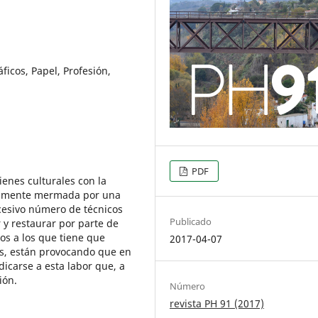
icos, Papel, Profesión,
PDF
enes culturales con la
riamente mermada por una
xcesivo número de técnicos
Publicado
r y restaurar por parte de
gos a los que tiene que
2017-04-07
es, están provocando que en
icarse a esta labor que, a
ión.
Número
revista PH 91 (2017)