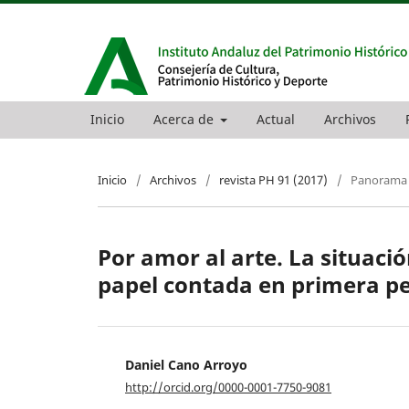
Inicio
Acerca de
Actual
Archivos
Inicio
/
Archivos
/
revista PH 91 (2017)
/
Panorama
Por amor al arte. La situació
papel contada en primera p
Daniel Cano Arroyo
http://orcid.org/0000-0001-7750-9081