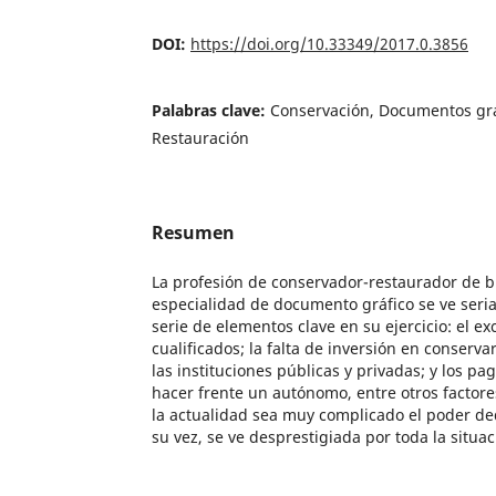
DOI:
https://doi.org/10.33349/2017.0.3856
Palabras clave:
Conservación, Documentos gráf
Restauración
Resumen
La profesión de conservador-restaurador de bi
especialidad de documento gráfico se ve se
serie de elementos clave en su ejercicio: el e
cualificados; la falta de inversión en conserva
las instituciones públicas y privadas; y los pa
hacer frente un autónomo, entre otros factor
la actualidad sea muy complicado el poder ded
su vez, se ve desprestigiada por toda la situac