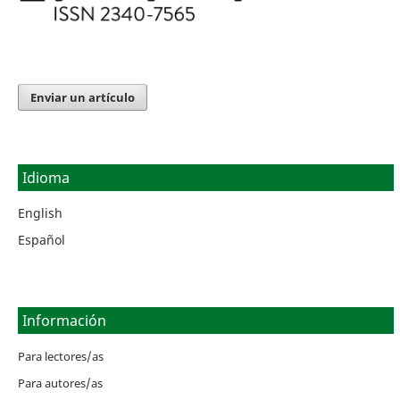
Enviar un artículo
Idioma
English
Español
Información
Para lectores/as
Para autores/as