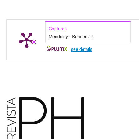
Captures
Mendeley - Readers:
2
-
see details