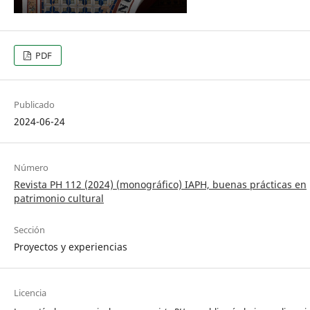
PDF
Publicado
2024-06-24
Número
Revista PH 112 (2024) (monográfico) IAPH, buenas prácticas en
patrimonio cultural
Sección
Proyectos y experiencias
Licencia