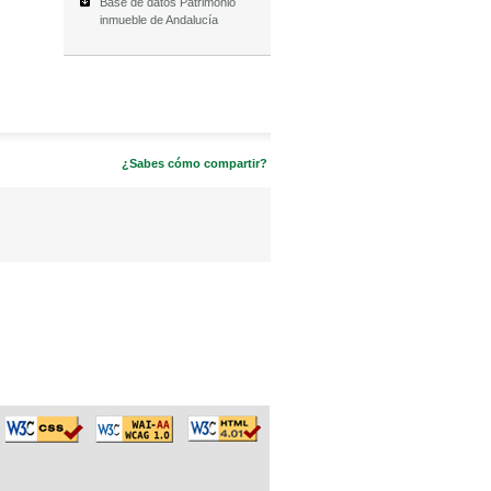
Base de datos Patrimonio
inmueble de Andalucía
¿Sabes cómo compartir?