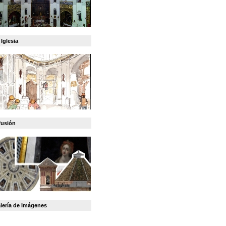
 Iglesia
fusión
lería de Imágenes