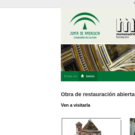
Estás en
Inicio
Obra de restauración abierta
Ven a visitarla