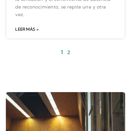
de reconocimiento, se repite una y otra
vez.
LEER MÁS »
1
2