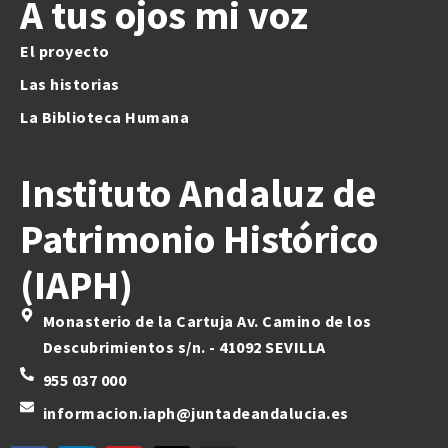
A tus ojos mi voz
El proyecto
Las historias
La Biblioteca Humana
Instituto Andaluz de
Patrimonio Histórico
(IAPH)
Monasterio de la Cartuja Av. Camino de los
Descubrimientos s/n. - 41092 SEVILLA
955 037 000
informacion.iaph@juntadeandalucia.es