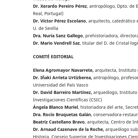
Dr. Xerardo Pereiro Pérez
, antropólogo, Dpto. de 
Real, Portugal)
Dr. Víctor Pérez Escolano
, arquitecto, catedrático
U. de Sevilla
Dra. Nuria Sanz Gallego
, prehistoriadora, directo
Dr. Mario Vendrell Saz
, titular del D. de Cristal·l
COMITÉ EDITORIAL
Elena Agromayor Navarrete,
arquitecta, Instituto
Dr. Iñaki Arrieta Urtizberea,
antropólogo, profesor 
Universidad del País Vasco
Dr. David Barreiro Martínez,
arqueólogo, Instituto 
Investigaciones Científicas (CSIC)
Ángela Blanco Muriel
, historiadora del arte, Secr
Dra. Rocío Bruquetas Galán
, conservadora-restau
Beatriz Castellano Bravo
, arquitecta, Centro de I
Dr. Arnaud Cazenave de la Roche,
arqueólogo suba
Historia, Consejo Superior de Investigaciones Cient