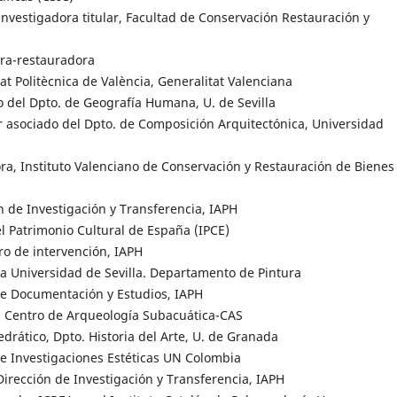
, investigadora titular, Facultad de Conservación Restauración y
ora-restauradora
tat Politècnica de València, Generalitat Valenciana
co del Dpto. de Geografía Humana, U. de Sevilla
r asociado del Dpto. de Composición Arquitectónica, Universidad
a, Instituto Valenciano de Conservación y Restauración de Bienes
n de Investigación y Transferencia, IAPH
el Patrimonio Cultural de España (IPCE)
ro de intervención, IAPH
 la Universidad de Sevilla. Departamento de Pintura
de Documentación y Estudios, IAPH
 Centro de Arqueología Subacuática-CAS
tedrático, Dpto. Historia del Arte, U. de Granada
 de Investigaciones Estéticas UN Colombia
 Dirección de Investigación y Transferencia, IAPH