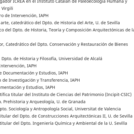
tigador ICREA en el Instituto Catalán de Paleoecología Humana y
Virgili
ro de Intervención, IAPH
 arte, catedrático del Dpto. de Historia del Arte, U. de Sevilla
ico del Dpto. de Historia, Teoría y Composición Arquitectónicas de l
or, Catedrático del Dpto. Conservación y Restauración de Bienes
Dpto. de Historia y Filosofía, Universidad de Alcalá
 Intervención, IAPH
e Documentación y Estudios, IAPH
ón de Investigación y Transferencia, IAPH
umentación y Estudios, IAPH
tífica titular del Instituto de Ciencias del Patrimonio (Incipit-CSIC)
o. Prehistoria y Arqueología, U. de Granada
to. Sociología y Antropología Social, Universitat de Valencia
titular del Dpto. de Construcciones Arquitectónicas II, U. de Sevilla
titular del Dpto. Ingeniería Química y Ambiental de la U. Sevilla