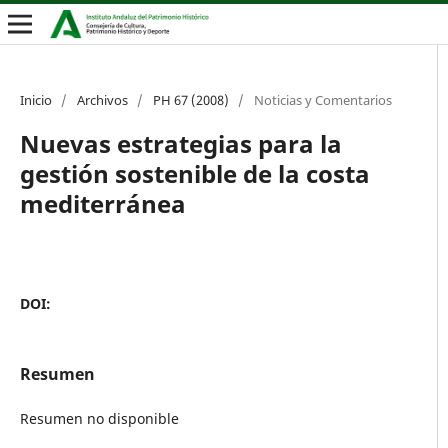
Inicio
/
Archivos
/
PH 67 (2008)
/
Noticias y Comentarios
Nuevas estrategias para la
gestión sostenible de la costa
mediterránea
DOI:
Resumen
Resumen no disponible