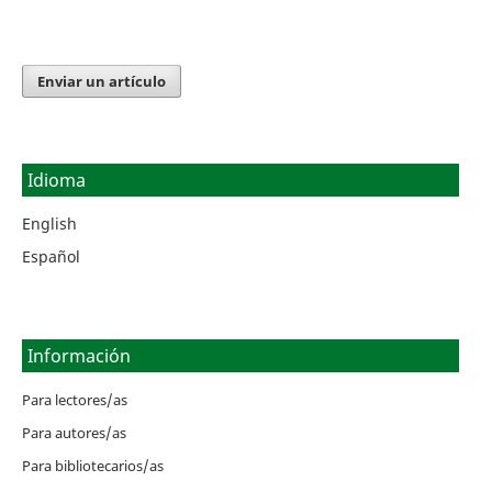
Enviar un artículo
Idioma
English
Español
Información
Para lectores/as
Para autores/as
Para bibliotecarios/as