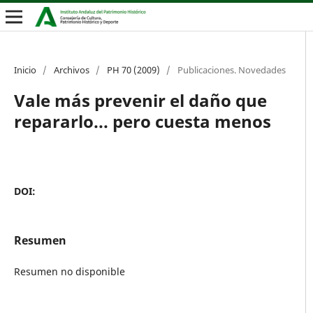
Inicio
/
Archivos
/
PH 70 (2009)
/
Publicaciones. Novedades
Vale más prevenir el daño que
repararlo... pero cuesta menos
DOI:
Resumen
Resumen no disponible