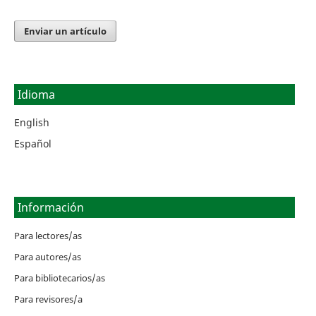
Enviar un artículo
Idioma
English
Español
Información
Para lectores/as
Para autores/as
Para bibliotecarios/as
Para revisores/a