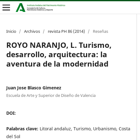
Inicio
/
Archivos
/
revista PH 86 (2014)
/
Reseñas
ROYO NARANJO, L. Turismo,
desarrollo, arquitectura: la
aventura de la modernidad
Juan Jose Blasco Gimenez
Escuela de Arte y Superior de Diseño de Valencia
DOI:
Palabras clave:
Litoral andaluz, Turismo, Urbanismo, Costa
del Sol