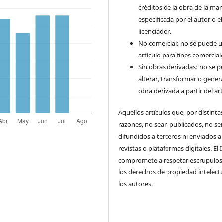
créditos de la obra de la ma
especificada por el autor o e
licenciador.
No comercial: no se puede uti
artículo para fines comercial
Sin obras derivadas: no se 
alterar, transformar o gener
obra derivada a partir del art
Aquellos artículos que, por distinta
razones, no sean publicados, no se
difundidos a terceros ni enviados a
revistas o plataformas digitales. El
compromete a respetar escrupulo
los derechos de propiedad intelect
los autores.