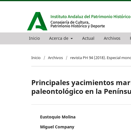
Inicio
Acerca de
Actual
Archivos
Inicio
/
Archivos
/
revista PH 94 (2018). Especial mon
Principales yacimientos mar
paleontológico en la Penínsul
Eustoquio Molina
Miguel Company