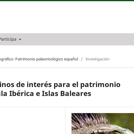
Participa
ográfico: Patrimonio paleontológico español
/
Investigación
inos de interés para el patrimonio
a Ibérica e Islas Baleares