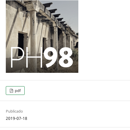
pdf
Publicado
2019-07-18