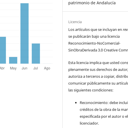
patrimonio de Andalucía
Licencia
Los artículos que se incluyan en
rev
se publicarán bajo una licencia
Reconocimiento-NoComercial-
SinObraDerivada 3.0 Creative Com
Esta licencia implica que usted con
plenamente sus derechos de autor
autoriza a terceros a copiar, distrib
comunicar públicamente su artícul
las siguientes condiciones:
Reconocimiento: debe incluir
créditos de la obra de la ma
especificada por el autor o e
licenciador.