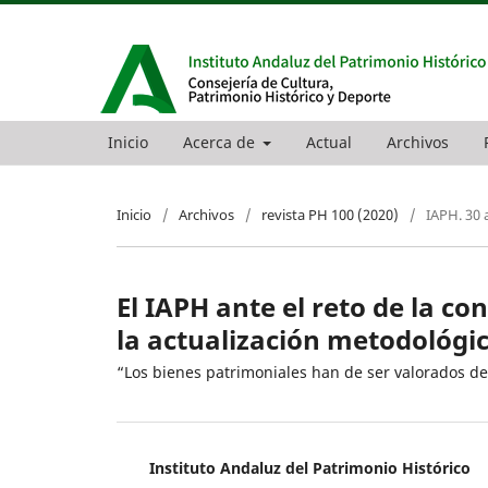
Inicio
Acerca de
Actual
Archivos
Inicio
/
Archivos
/
revista PH 100 (2020)
/
IAPH. 30 
El IAPH ante el reto de la c
la actualización metodológica
“Los bienes patrimoniales han de ser valorados d
Instituto Andaluz del Patrimonio Histórico