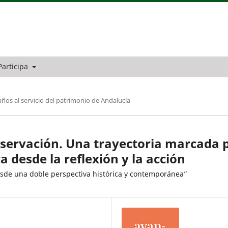
Participa
años al servicio del patrimonio de Andalucía
onservación. Una trayectoria marcada 
 desde la reflexión y la acción
esde una doble perspectiva histórica y contemporánea”