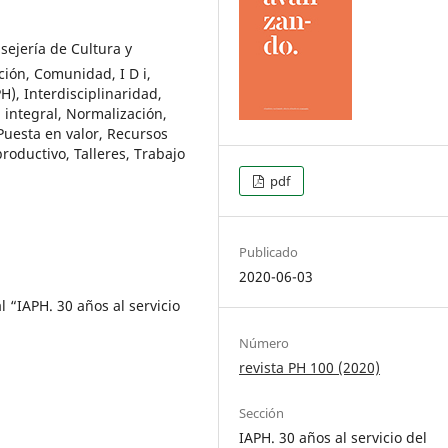
sejería de Cultura y
ión, Comunidad, I D i,
H), Interdisciplinaridad,
 integral, Normalización,
 Puesta en valor, Recursos
roductivo, Talleres, Trabajo
pdf
Publicado
2020-06-03
l “IAPH. 30 años al servicio
Número
revista PH 100 (2020)
Sección
IAPH. 30 años al servicio del