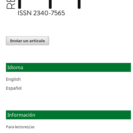
Enviar un artículo
Idioma
English
Español
Información
Para lectores/as