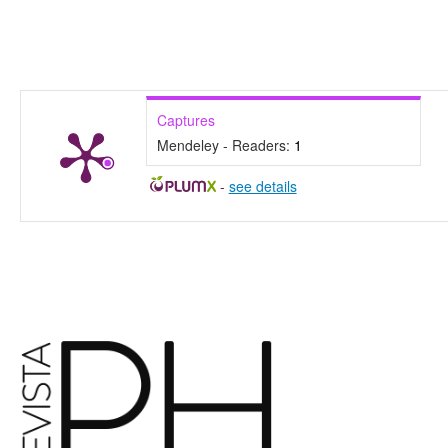
Captures
Mendeley - Readers:
1
-
see details