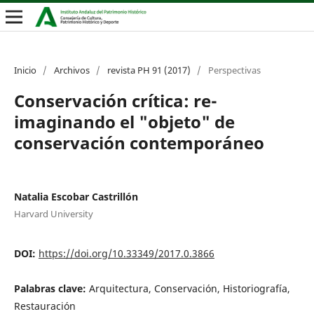
Inicio
/
Archivos
/
revista PH 91 (2017)
/
Perspectivas
Conservación crítica: re-
imaginando el "objeto" de
conservación contemporáneo
Natalia Escobar Castrillón
Harvard University
DOI:
https://doi.org/10.33349/2017.0.3866
Palabras clave:
Arquitectura, Conservación, Historiografía,
Restauración