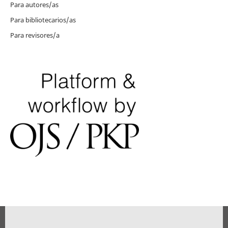
Para autores/as
Para bibliotecarios/as
Para revisores/a