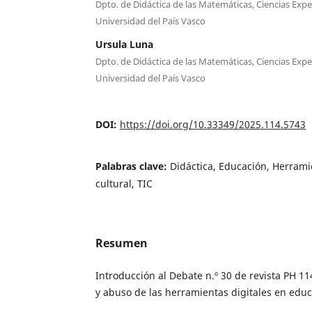
Dpto. de Didáctica de las Matemáticas, Ciencias Expe
Universidad del País Vasco
Ursula Luna
Dpto. de Didáctica de las Matemáticas, Ciencias Expe
Universidad del País Vasco
DOI:
https://doi.org/10.33349/2025.114.5743
Palabras clave:
Didáctica, Educación, Herrami
cultural, TIC
Resumen
Introducción al Debate n.º 30 de revista PH 1
y abuso de las herramientas digitales en edu