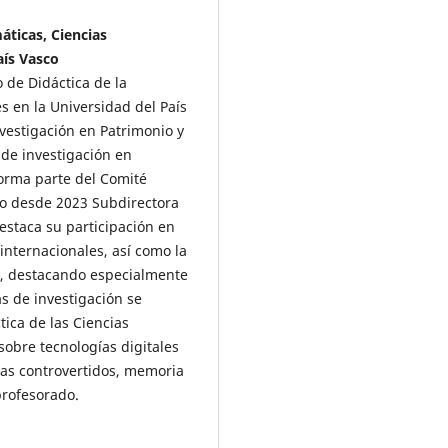
áticas, Ciencias
aís Vasco
de Didáctica de la
s en la Universidad del País
vestigación en Patrimonio y
 de investigación en
forma parte del Comité
ndo desde 2023 Subdirectora
destaca su participación en
internacionales, así como la
as, destacando especialmente
s de investigación se
tica de las Ciencias
sobre tecnologías digitales
mas controvertidos, memoria
profesorado.