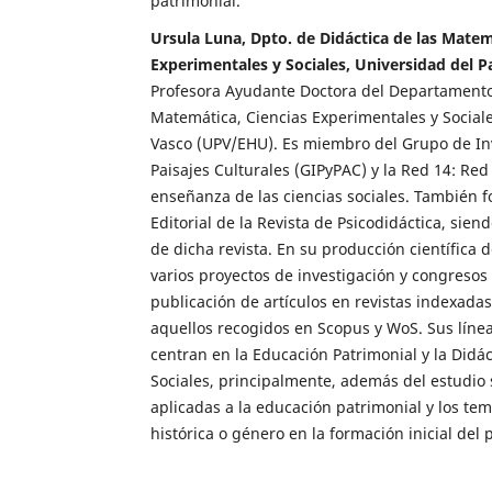
patrimonial.
Ursula Luna, Dpto. de Didáctica de las Matem
Experimentales y Sociales, Universidad del P
Profesora Ayudante Doctora del Departamento 
Matemática, Ciencias Experimentales y Sociale
Vasco (UPV/EHU). Es miembro del Grupo de In
Paisajes Culturales (GIPyPAC) y la Red 14: Red
enseñanza de las ciencias sociales. También 
Editorial de la Revista de Psicodidáctica, sie
de dicha revista. En su producción científica 
varios proyectos de investigación y congresos 
publicación de artículos en revistas indexad
aquellos recogidos en Scopus y WoS. Sus línea
centran en la Educación Patrimonial y la Didác
Sociales, principalmente, además del estudio 
aplicadas a la educación patrimonial y los te
histórica o género en la formación inicial del 