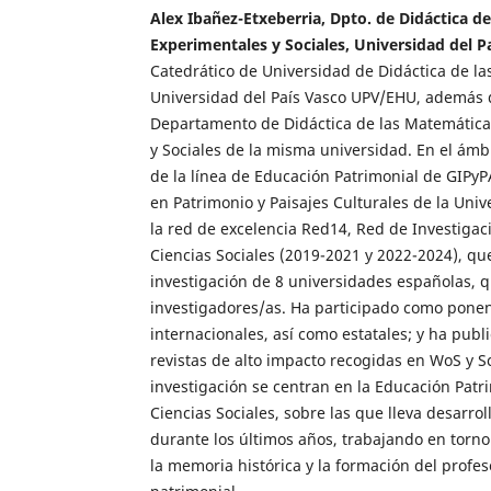
Alex Ibañez-Etxeberria, Dpto. de Didáctica d
Experimentales y Sociales, Universidad del P
Catedrático de Universidad de Didáctica de las
Universidad del País Vasco UPV/EHU, además d
Departamento de Didáctica de las Matemática
y Sociales de la misma universidad. En el ámbi
de la línea de Educación Patrimonial de GIPy
en Patrimonio y Paisajes Culturales de la Univ
la red de excelencia Red14, Red de Investiga
Ciencias Sociales (2019-2021 y 2022-2024), q
investigación de 8 universidades españolas, 
investigadores/as. Ha participado como ponen
internacionales, así como estatales; y ha publ
revistas de alto impacto recogidas en WoS y S
investigación se centran en la Educación Patri
Ciencias Sociales, sobre las que lleva desarr
durante los últimos años, trabajando en torno 
la memoria histórica y la formación del profe