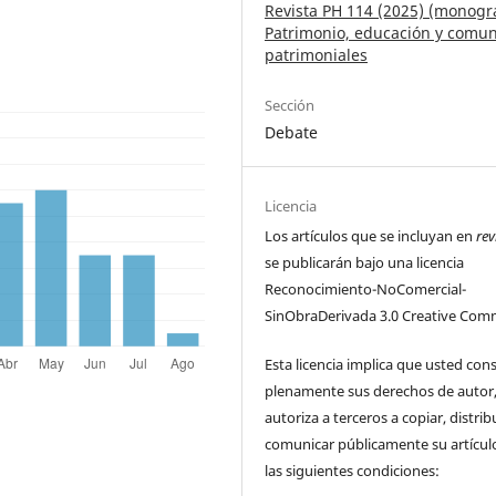
Revista PH 114 (2025) (monográ
Patrimonio, educación y comu
patrimoniales
Sección
Debate
Licencia
Los artículos que se incluyan en
rev
se publicarán bajo una licencia
Reconocimiento-NoComercial-
SinObraDerivada 3.0 Creative Com
Esta licencia implica que usted con
plenamente sus derechos de autor
autoriza a terceros a copiar, distrib
comunicar públicamente su artícul
las siguientes condiciones: