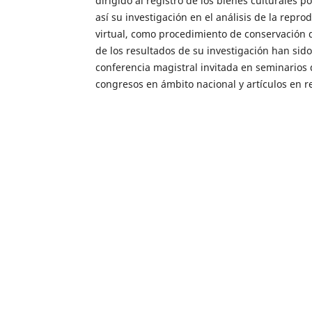
dirigido al registro de los bienes culturales p
así su investigación en el análisis de la reprod
virtual, como procedimiento de conservación d
de los resultados de su investigación han sid
conferencia magistral invitada en seminarios 
congresos en ámbito nacional y artículos en re