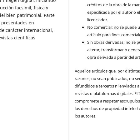
or imagen digital, iniciando
créditos de la obra de la ma
ucción facsímil, física y
especificada por el autor o e
el bien patrimonial. Parte
licenciador.
o presentados en
No comercial: no se puede uti
de carácter internacional,
artículo para fines comercial
vistas científicas
Sin obras derivadas: no se 
alterar, transformar o gener
obra derivada a partir del art
Aquellos artículos que, por distinta
razones, no sean publicados, no se
difundidos a terceros ni enviados a
revistas o plataformas digitales. El
compromete a respetar escrupulo
los derechos de propiedad intelect
los autores.