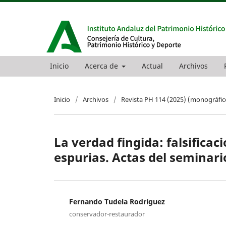
Inicio
Acerca de
Actual
Archivos
Inicio
/
Archivos
/
Revista PH 114 (2025) (monográfic
La verdad fingida: falsifica
espurias. Actas del seminari
Fernando Tudela Rodríguez
conservador-restaurador