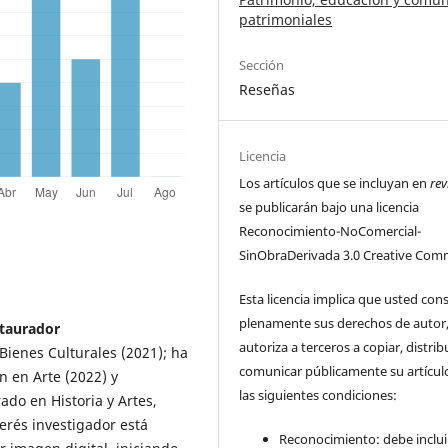
patrimoniales
Sección
Reseñas
Licencia
Los artículos que se incluyan en
rev
se publicarán bajo una licencia
Reconocimiento-NoComercial-
SinObraDerivada 3.0 Creative Com
Esta licencia implica que usted con
plenamente sus derechos de autor
staurador
autoriza a terceros a copiar, distrib
ienes Culturales (2021); ha
comunicar públicamente su artícul
n en Arte (2022) y
las siguientes condiciones:
do en Historia y Artes,
erés investigador está
Reconocimiento: debe incluir