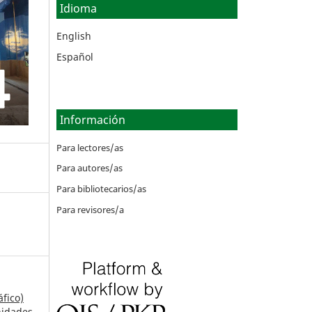
Idioma
English
Español
Información
Para lectores/as
Para autores/as
Para bibliotecarios/as
Para revisores/a
fico)
nidades