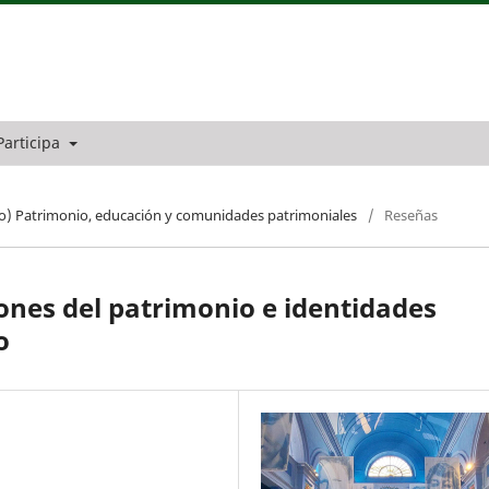
Participa
o) Patrimonio, educación y comunidades patrimoniales
/
Reseñas
ciones del patrimonio e identidades
o