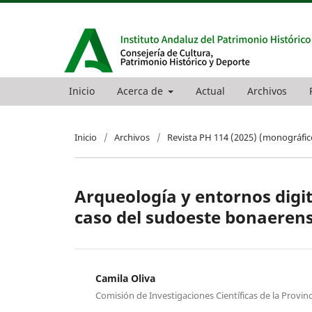
Inicio
Acerca de
Actual
Archivos
Inicio
/
Archivos
/
Revista PH 114 (2025) (monográfic
Arqueología y entornos digit
caso del sudoeste bonaeren
Camila Oliva
Comisión de Investigaciones Científicas de la Provin