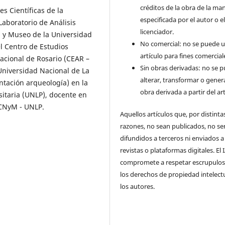
créditos de la obra de la ma
s Científicas de la
especificada por el autor o e
Laboratorio de Análisis
licenciador.
s y Museo de la Universidad
No comercial: no se puede uti
l Centro de Estudios
artículo para fines comercial
acional de Rosario (CEAR –
Sin obras derivadas: no se 
Universidad Nacional de La
alterar, transformar o gener
ntación arqueología) en la
obra derivada a partir del art
itaria (UNLP), docente en
FCNyM - UNLP.
Aquellos artículos que, por distinta
razones, no sean publicados, no se
difundidos a terceros ni enviados a
revistas o plataformas digitales. El
compromete a respetar escrupulo
los derechos de propiedad intelect
los autores.