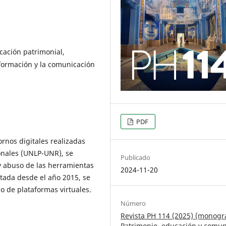
cación patrimonial,
nformación y la comunicación
PDF
ornos digitales realizadas
onales (UNLP-UNR), se
Publicado
y abuso de las herramientas
2024-11-20
tada desde el año 2015, se
o de plataformas virtuales.
Número
Revista PH 114 (2025) (monográ
Patrimonio, educación y comu