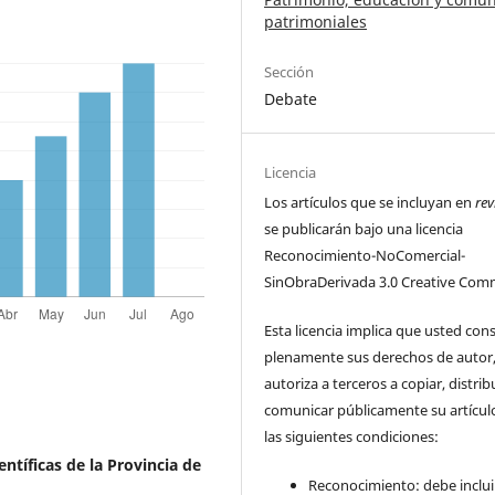
patrimoniales
Sección
Debate
Licencia
Los artículos que se incluyan en
rev
se publicarán bajo una licencia
Reconocimiento-NoComercial-
SinObraDerivada 3.0 Creative Com
Esta licencia implica que usted con
plenamente sus derechos de autor
autoriza a terceros a copiar, distrib
comunicar públicamente su artícul
las siguientes condiciones:
ntíficas de la Provincia de
Reconocimiento: debe incluir