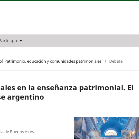
Participa
o) Patrimonio, educación y comunidades patrimoniales
/
Debate
ales en la enseñanza patrimonial. El
se argentino
cia de Buenos Aires