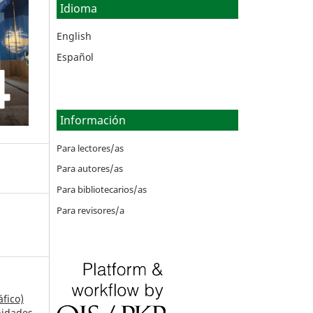
Idioma
English
Español
Información
Para lectores/as
Para autores/as
Para bibliotecarios/as
Para revisores/a
fico)
nidades