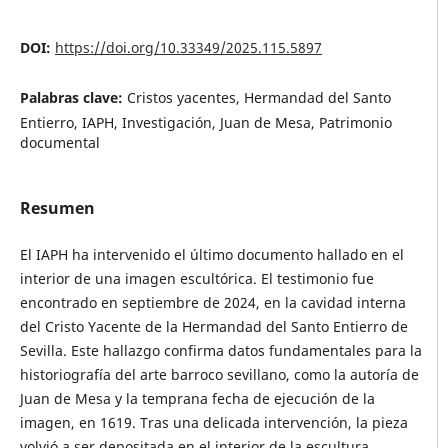
DOI:
https://doi.org/10.33349/2025.115.5897
Palabras clave:
Cristos yacentes, Hermandad del Santo
Entierro, IAPH, Investigación, Juan de Mesa, Patrimonio
documental
Resumen
El IAPH ha intervenido el último documento hallado en el
interior de una imagen escultórica. El testimonio fue
encontrado en septiembre de 2024, en la cavidad interna
del Cristo Yacente de la Hermandad del Santo Entierro de
Sevilla. Este hallazgo confirma datos fundamentales para la
historiografía del arte barroco sevillano, como la autoría de
Juan de Mesa y la temprana fecha de ejecución de la
imagen, en 1619. Tras una delicada intervención, la pieza
volvió a ser depositada en el interior de la escultura,