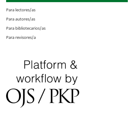
Para lectores/as
Para autores/as
Para bibliotecarios/as
Para revisores/a