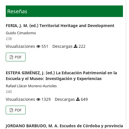
Reseñas
FERIA, J. M. (ed.) Territorial Heritage and Development
Guido Cimadomo
238
Visualizaciones
551
Descargas
222
PDF
ESTEPA GIMÉNEZ, J. (ed.) La Educación Patrimonial en la
Escuela y el Museo: Investigación y Experiencias
Rafael Llácer Moreno-Aurioles
240
Visualizaciones
1329
Descargas
649
PDF
JORDANO BARBUDO, M. A. Escudos de Córdoba y provincia