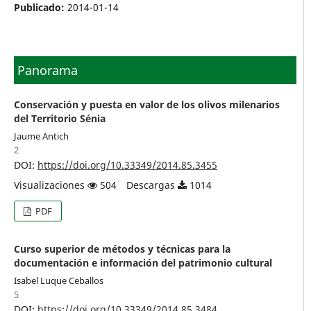
Publicado:
2014-01-14
Panorama
Conservación y puesta en valor de los olivos milenarios
del Territorio Sénia
Jaume Antich
2
DOI:
https://doi.org/10.33349/2014.85.3455
Visualizaciones
504
Descargas
1014
PDF
Curso superior de métodos y técnicas para la
documentación e información del patrimonio cultural
Isabel Luque Ceballos
5
DOI:
https://doi.org/10.33349/2014.85.3484