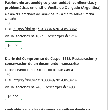
Patrimonio arqueológico y comunidad: confluencias y
problemáticas en el sitio Vuelta de Obligado (Argentina)
Odlanyer Hernández de Lara, Ana Paula Motta, Milva Ximena
Umaño
142
DOI:
https://doi.org/10.33349/2014.85.3362
Visualizaciones
1027
Descargas
1214
PDF
Diario del Compromiso de Caspe, 1412. Restauración y
conservación de un documento manuscrito
Luciano Pardo Pardo, Clodoaldo Roldán García
160
DOI:
https://doi.org/10.33349/2014.85.3414
Visualizaciones
748
Descargas
1493
PDF
Evolución de la plaza de toros de Málaga desde su