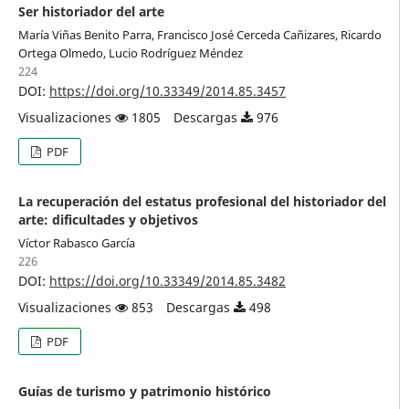
Ser historiador del arte
María Viñas Benito Parra, Francisco José Cerceda Cañizares, Ricardo
Ortega Olmedo, Lucio Rodríguez Méndez
224
DOI:
https://doi.org/10.33349/2014.85.3457
Visualizaciones
1805
Descargas
976
PDF
La recuperación del estatus profesional del historiador del
arte: dificultades y objetivos
Víctor Rabasco García
226
DOI:
https://doi.org/10.33349/2014.85.3482
Visualizaciones
853
Descargas
498
PDF
Guías de turismo y patrimonio histórico