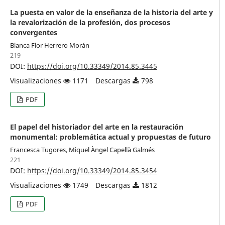
La puesta en valor de la enseñanza de la historia del arte y
la revalorización de la profesión, dos procesos
convergentes
Blanca Flor Herrero Morán
219
DOI:
https://doi.org/10.33349/2014.85.3445
Visualizaciones
1171
Descargas
798
PDF
El papel del historiador del arte en la restauración
monumental: problemática actual y propuestas de futuro
Francesca Tugores, Miquel Àngel Capellà Galmés
221
DOI:
https://doi.org/10.33349/2014.85.3454
Visualizaciones
1749
Descargas
1812
PDF