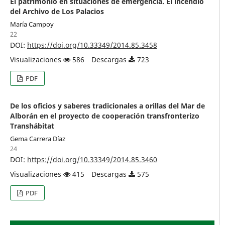
El patrimonio en situaciones de emergencia. El incendio
del Archivo de Los Palacios
María Campoy
22
DOI:
https://doi.org/10.33349/2014.85.3458
Visualizaciones
586
Descargas
723
PDF
De los oficios y saberes tradicionales a orillas del Mar de
Alborán en el proyecto de cooperación transfronterizo
Transhábitat
Gema Carrera Díaz
24
DOI:
https://doi.org/10.33349/2014.85.3460
Visualizaciones
415
Descargas
575
PDF