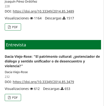
Joaquín Pérez Ordóñez
228
DOI:
https://doi.org/10.33349/2014.85.3489
Visualizaciones
1164
Descargas
1517
PDF
Entrevista
Dacia Viejo-Rose: “El patrimonio cultural: ¿potenciador de
diálogo y sentido unificador o de desencuentro y
violencia?”
Dacia Viejo-Rose
232
DOI:
https://doi.org/10.33349/2014.85.3479
Visualizaciones
612
Descargas
653
PDF