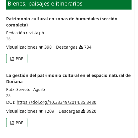
Bienes, paisajes e itinerarios
Patrimonio cultural en zonas de humedales (sección
completa)
Redacción revista ph
26
Visualizaciones
398
Descargas
734
PDF
La gestión del patrimonio cultural en el espacio natural de
Doñana
Patxi Serveto i Aguiló
28
DOI:
https://doi.org/10.33349/2014.85.3480
Visualizaciones
1209
Descargas
3920
PDF