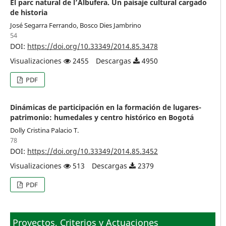
El parc natural de l’Albufera. Un paisaje cultural cargado
de historia
José Segarra Ferrando, Bosco Dies Jambrino
54
DOI:
https://doi.org/10.33349/2014.85.3478
Visualizaciones
2455
Descargas
4950
PDF
Dinámicas de participación en la formación de lugares-
patrimonio: humedales y centro histórico en Bogotá
Dolly Cristina Palacio T.
78
DOI:
https://doi.org/10.33349/2014.85.3452
Visualizaciones
513
Descargas
2379
PDF
Proyectos, Criterios y Actuaciones