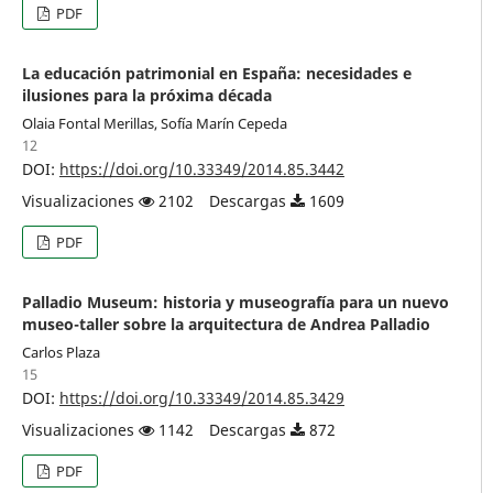
PDF
La educación patrimonial en España: necesidades e
ilusiones para la próxima década
Olaia Fontal Merillas, Sofía Marín Cepeda
12
DOI:
https://doi.org/10.33349/2014.85.3442
Visualizaciones
2102
Descargas
1609
PDF
Palladio Museum: historia y museografía para un nuevo
museo-taller sobre la arquitectura de Andrea Palladio
Carlos Plaza
15
DOI:
https://doi.org/10.33349/2014.85.3429
Visualizaciones
1142
Descargas
872
PDF