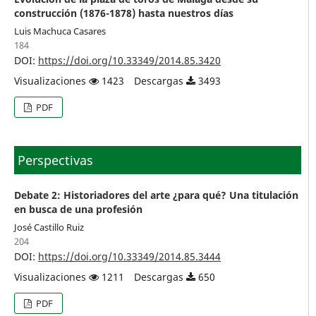
construcción (1876-1878) hasta nuestros días
Luis Machuca Casares
184
DOI:
https://doi.org/10.33349/2014.85.3420
Visualizaciones
1423
Descargas
3493
PDF
Perspectivas
Debate 2: Historiadores del arte ¿para qué? Una titulación
en busca de una profesión
José Castillo Ruiz
204
DOI:
https://doi.org/10.33349/2014.85.3444
Visualizaciones
1211
Descargas
650
PDF