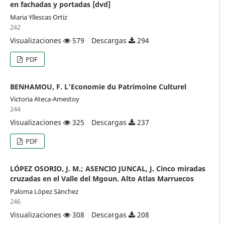
en fachadas y portadas [dvd]
Maria Yllescas Ortiz
242
Visualizaciones
579
Descargas
294
PDF
BENHAMOU, F. L’Economie du Patrimoine Culturel
Victoria Ateca-Amestoy
244
Visualizaciones
325
Descargas
237
PDF
LÓPEZ OSORIO, J. M.; ASENCIO JUNCAL, J. Cinco miradas
cruzadas en el Valle del Mgoun. Alto Atlas Marruecos
Paloma López Sánchez
246
Visualizaciones
308
Descargas
208