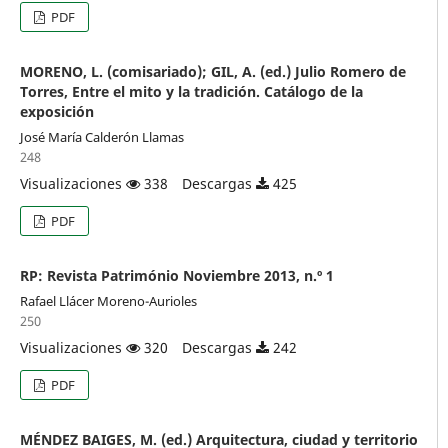
PDF
MORENO, L. (comisariado); GIL, A. (ed.) Julio Romero de
Torres, Entre el mito y la tradición. Catálogo de la
exposición
José María Calderón Llamas
248
Visualizaciones
338
Descargas
425
PDF
RP: Revista Património Noviembre 2013, n.º 1
Rafael Llácer Moreno-Aurioles
250
Visualizaciones
320
Descargas
242
PDF
MÉNDEZ BAIGES, M. (ed.) Arquitectura, ciudad y territorio