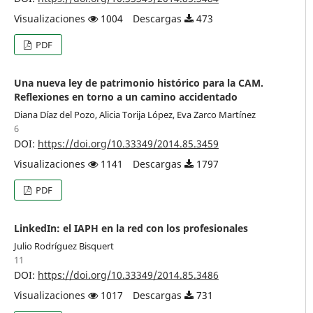
Visualizaciones
1004
Descargas
473
PDF
Una nueva ley de patrimonio histórico para la CAM.
Reflexiones en torno a un camino accidentado
Diana Díaz del Pozo, Alicia Torija López, Eva Zarco Martínez
6
DOI:
https://doi.org/10.33349/2014.85.3459
Visualizaciones
1141
Descargas
1797
PDF
LinkedIn: el IAPH en la red con los profesionales
Julio Rodríguez Bisquert
11
DOI:
https://doi.org/10.33349/2014.85.3486
Visualizaciones
1017
Descargas
731