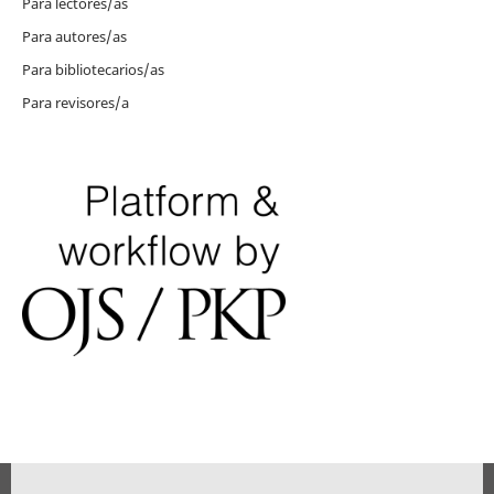
Para lectores/as
Para autores/as
Para bibliotecarios/as
Para revisores/a