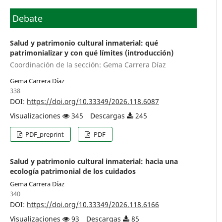
Debate
Salud y patrimonio cultural inmaterial: qué
patrimonializar y con qué límites (introducción)
Coordinación de la sección: Gema Carrera Díaz
Gema Carrera Díaz
338
DOI:
https://doi.org/10.33349/2026.118.6087
Visualizaciones
345
Descargas
245
PDF_preprint
PDF
Salud y patrimonio cultural inmaterial: hacia una
ecología patrimonial de los cuidados
Gema Carrera Díaz
340
DOI:
https://doi.org/10.33349/2026.118.6166
Visualizaciones
93
Descargas
85