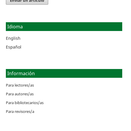
Enviar un artículo
Idioma
English
Español
Información
Para lectores/as
Para autores/as
Para bibliotecarios/as
Para revisores/a