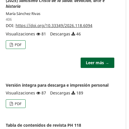
(2025)
Santísimo Cristo de la Salud: devoción, arte e
historia
María Sánchez Rivas
406
DOI:
https://doi.org/10.33349/2026.118.6094
Visualizaciones
81
Descargas
46
PDF
Leer más →
Versión íntegra para descarga e impresión personal
Visualizaciones
87
Descargas
189
PDF
Tabla de contenidos de revista PH 118