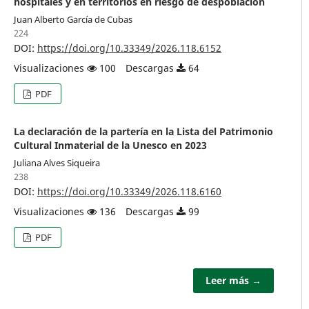
hospitales y en territorios en riesgo de despoblación
Juan Alberto García de Cubas
224
DOI:
https://doi.org/10.33349/2026.118.6152
Visualizaciones
100
Descargas
64
PDF
La declaración de la partería en la Lista del Patrimonio
Cultural Inmaterial de la Unesco en 2023
Juliana Alves Siqueira
238
DOI:
https://doi.org/10.33349/2026.118.6160
Visualizaciones
136
Descargas
99
PDF
Leer más →