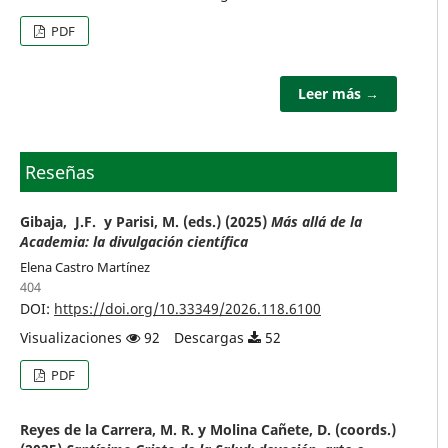
PDF
Leer más →
Reseñas
Gibaja, J.F. y Parisi, M. (eds.) (2025)
Más allá de la
Academia: la divulgación científica
Elena Castro Martínez
404
DOI:
https://doi.org/10.33349/2026.118.6100
Visualizaciones
92
Descargas
52
PDF
Reyes de la Carrera, M. R. y Molina Cañete, D. (coords.)